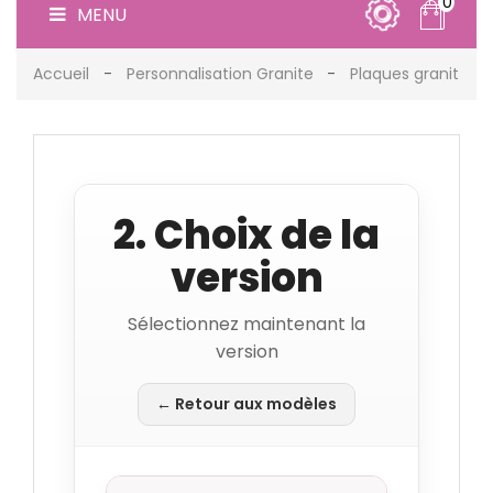
0
MENU
Accueil
Personnalisation Granite
Plaques granit
2. Choix de la
version
Sélectionnez maintenant la
version
← Retour aux modèles