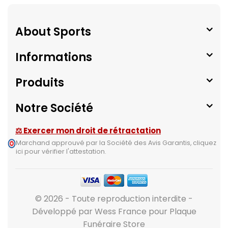
About Sports
Informations
Produits
Notre Société
⚖ Exercer mon droit de rétractation
Marchand approuvé par la Société des Avis Garantis,
cliquez
ici pour vérifier l'attestation
.
© 2026 - Toute reproduction interdite -
Développé par Wess France pour Plaque
Funéraire Store