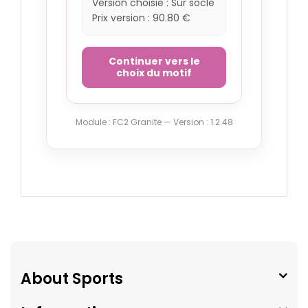
Version choisie : Sur socle
Prix version : 90.80 €
Vert tropical
Continuer vers le
choix du motif
Module : FC2 Granite — Version : 1.2.48
About Sports