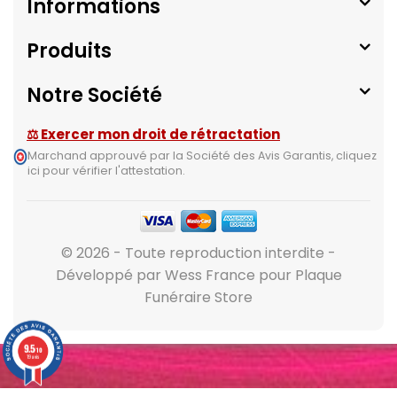
Informations
Produits
Notre Société
⚖ Exercer mon droit de rétractation
Marchand approuvé par la Société des Avis Garantis,
cliquez
ici pour vérifier l'attestation
.
© 2026 - Toute reproduction interdite -
Développé par Wess France pour Plaque
Funéraire Store
9.5
/10
19 avis