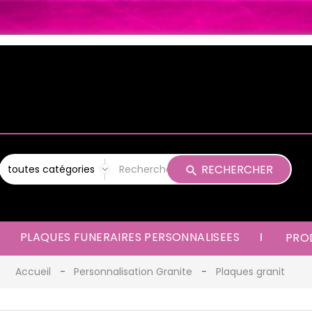
RECHERCHER
PLAQUES FUNERAIRES PERSONNALISEES
PROD
Accueil
Personnalisation Granite
Plaques granit