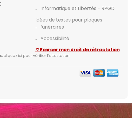
E
Informatique et Libertés - RPGD
Idées de textes pour plaques
funéraires
Accessibilité
⚖ Exercer mon droit de rétractation
s,
cliquez ici pour vérifier l'attestation
.