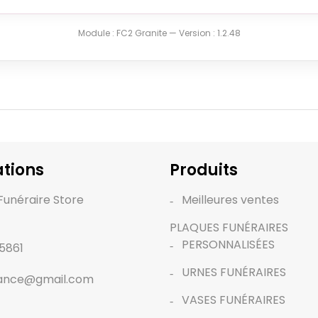
Module : FC2 Granite — Version : 1.2.48
tions
Produits
Funéraire Store
Meilleures ventes
PLAQUES FUNÉRAIRES
PERSONNALISÉES
5861
URNES FUNÉRAIRES
rance@gmail.com
VASES FUNÉRAIRES