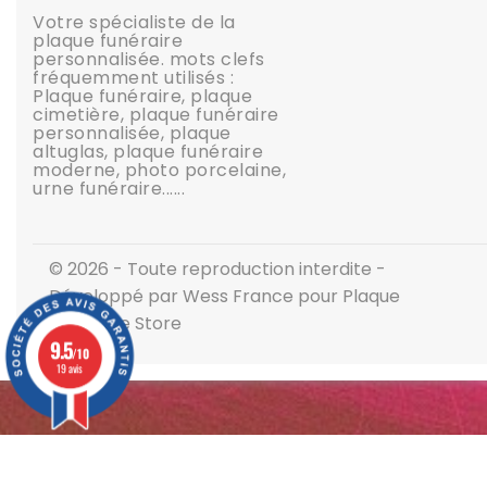
Votre spécialiste de la
plaque funéraire
personnalisée. mots clefs
fréquemment utilisés :
Plaque funéraire, plaque
cimetière, plaque funéraire
personnalisée, plaque
altuglas, plaque funéraire
moderne, photo porcelaine,
urne funéraire......
© 2026 - Toute reproduction interdite -
Développé par Wess France pour Plaque
Funéraire Store
9.5
/10
19 avis