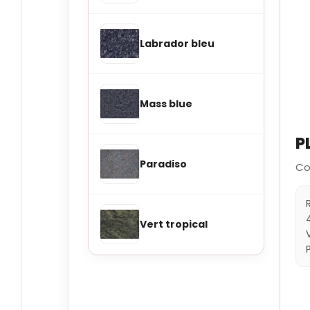
Labrador bleu
Mass blue
P
Paradiso
Co
Vert tropical