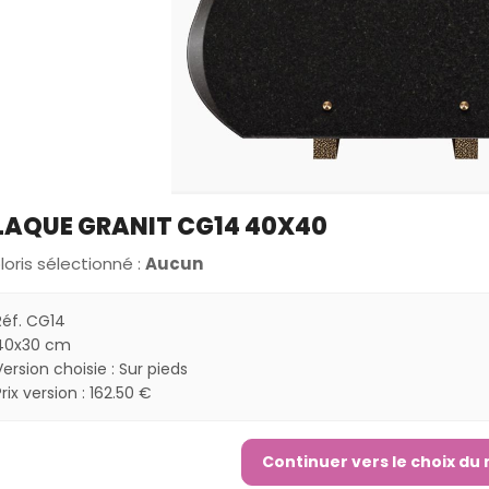
LAQUE GRANIT CG14 40X40
loris sélectionné :
Aucun
Réf. CG14
40x30 cm
Version choisie : Sur pieds
Prix version : 162.50 €
Continuer vers le choix du 