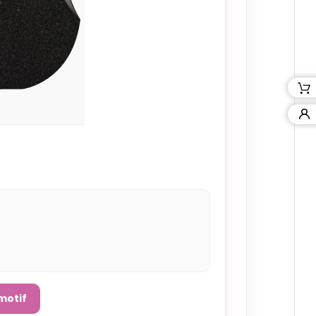
motif