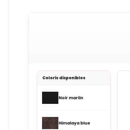
Coloris disponibles
Noir marlin
Himalaya blue