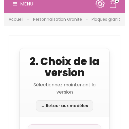
0
MENU
Accueil
Personnalisation Granite
Plaques granit
2. Choix de la
version
Sélectionnez maintenant la
version
← Retour aux modèles