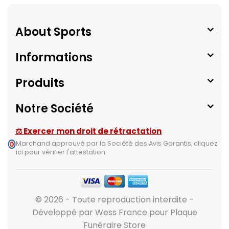
About Sports
Informations
Produits
Notre Société
⚖ Exercer mon droit de rétractation
Marchand approuvé par la Société des Avis Garantis,
cliquez
ici pour vérifier l'attestation
.
© 2026 - Toute reproduction interdite -
Développé par Wess France pour Plaque
Funéraire Store