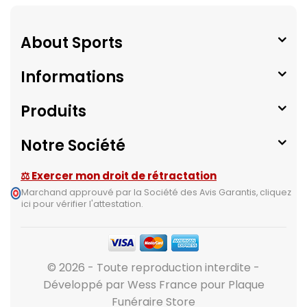
About Sports
Informations
Produits
Notre Société
⚖ Exercer mon droit de rétractation
Marchand approuvé par la Société des Avis Garantis,
cliquez
ici pour vérifier l'attestation
.
© 2026 - Toute reproduction interdite -
Développé par Wess France pour Plaque
Funéraire Store