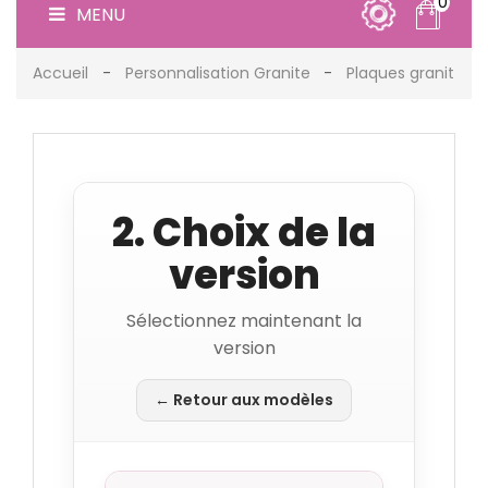
0
MENU
Accueil
Personnalisation Granite
Plaques granit
2. Choix de la
version
Sélectionnez maintenant la
version
← Retour aux modèles