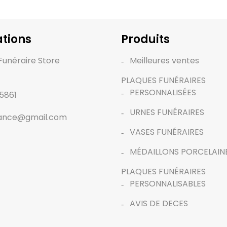
ROSE CLARTE
ROSE D'ALVA
tions
Produits
Funéraire Store
Meilleures ventes
PLAQUES FUNÉRAIRES
PERSONNALISÉES
5861
TARN
VERT TROPICAL
URNES FUNÉRAIRES
rance@gmail.com
VASES FUNÉRAIRES
MÉDAILLONS PORCELAIN
PLAQUES FUNÉRAIRES
PERSONNALISABLES
AVIS DE DECES