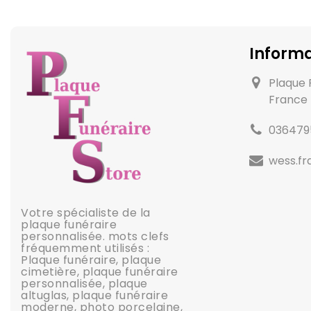
Informa
Plaque 
France
036479
wess.f
Votre spécialiste de la
plaque funéraire
personnalisée. mots clefs
fréquemment utilisés :
Plaque funéraire, plaque
cimetière, plaque funéraire
personnalisée, plaque
altuglas, plaque funéraire
moderne, photo porcelaine,