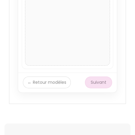
← Retour modèles
Suivant