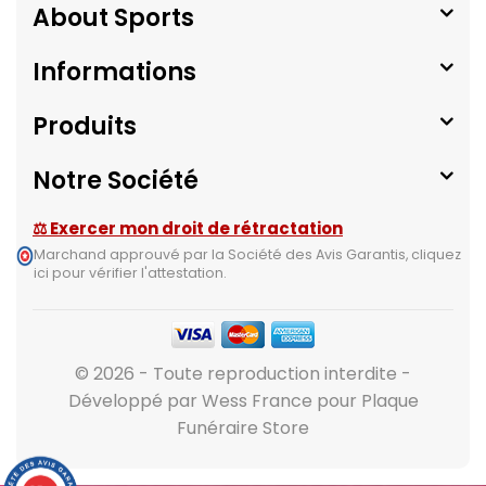
About Sports
Informations
Produits
Notre Société
⚖ Exercer mon droit de rétractation
Marchand approuvé par la Société des Avis Garantis,
cliquez
ici pour vérifier l'attestation
.
© 2026 - Toute reproduction interdite -
Développé par Wess France pour Plaque
Funéraire Store