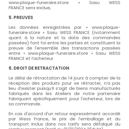
www.plaque-funeraire.store » Sasu WESS
FRANCE sera exclue,
5. PREUVES
Les données enregistrées par « www.plaque-
funeraire.store » Sasu WESS FRANCE (notamment
quant à la nature et la date des commandes
passées) font foi entre les parties et constituent la
preuve de l'ensemble des transactions passées
entre « www.plaque-funeraire.store » Sasu WESS
FRANCE et l’acheteur.
6. DROIT DE RETRACTATION
Le délai de rétractation de 14 jours à compter de la
réception des produits pour se rétracter, n’a pas
lieu d’exister puisqu’il s’agit de biens manufacturés
fabriqués dans les Ateliers de notre partenaire
fabriquant spécifiquement pour l'acheteur, lors de
sa commande.
En cas d'accord d'un retour expressément accordé
par Wess France, le prix de l'emballage et du
transport inclus dans nos tarifs sera défalqué du