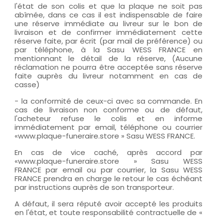
l'état de son colis et que la plaque ne soit pas
abîmée, dans ce cas il est indispensable de faire
une réserve immédiate au livreur sur le bon de
livraison et de confirmer immédiatement cette
réserve faite, par écrit (par mail de préférence) ou
par téléphone, à la Sasu WESS FRANCE en
mentionnant le détail de la réserve, (Aucune
réclamation ne pourra être acceptée sans réserve
faite auprès du livreur notamment en cas de
casse)
- la conformité de ceux-ci avec sa commande. En
cas de livraison non conforme ou de défaut,
l'acheteur refuse le colis et en informe
immédiatement par email, téléphone ou courrier
«www.plaque-funeraire.store » Sasu WESS FRANCE.
En cas de vice caché, après accord par
«www.plaque-funeraire.store » Sasu WESS
FRANCE par email ou par courrier, la Sasu WESS
FRANCE prendra en charge le retour le cas échéant
par instructions auprès de son transporteur.
A défaut, il sera réputé avoir accepté les produits
en l'état, et toute responsabilité contractuelle de «