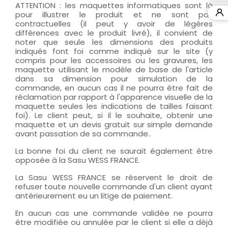
ATTENTION : les maquettes informatiques sont là
pour illustrer le produit et ne sont pas
contractuelles (il peut y avoir de légères
différences avec le produit livré), il convient de
noter que seule les dimensions des produits
indiqués font foi comme indiqué sur le site (y
compris pour les accessoires ou les gravures, les
maquette utilisant le modèle de base de l'article
dans sa dimension pour simulation de la
commande, en aucun cas il ne pourra être fait de
réclamation par rapport à l'apparence visuelle de la
maquette seules les indications de tailles faisant
foi). Le client peut, si il le souhaite, obtenir une
maquette et un devis gratuit sur simple demande
avant passation de sa commande..
La bonne foi du client ne saurait également être
opposée à la Sasu WESS FRANCE.
La Sasu WESS FRANCE se réservent le droit de
refuser toute nouvelle commande d'un client ayant
antérieurement eu un litige de paiement.
En aucun cas une commande validée ne pourra
être modifiée ou annulée par le client si elle a déjà