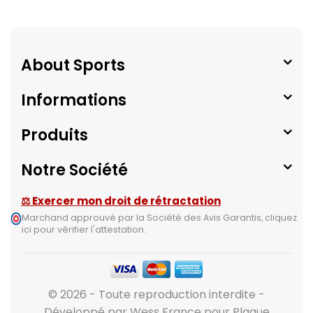
About Sports
Informations
Produits
Notre Société
⚖ Exercer mon droit de rétractation
Marchand approuvé par la Société des Avis Garantis,
cliquez
ici pour vérifier l'attestation
.
© 2026 - Toute reproduction interdite -
Développé par Wess France pour Plaque