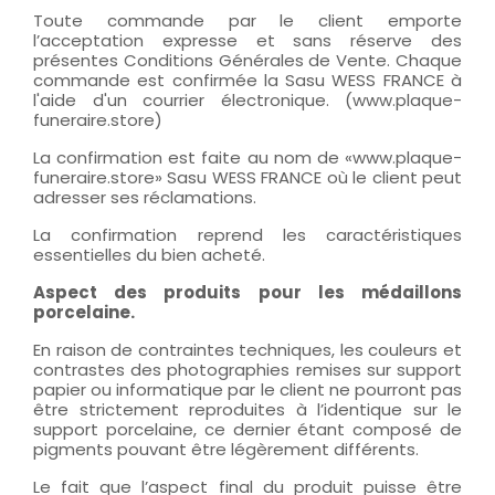
Toute commande par le client emporte
l’acceptation expresse et sans réserve des
présentes Conditions Générales de Vente. Chaque
commande est confirmée la Sasu WESS FRANCE à
l'aide d'un courrier électronique. (www.plaque-
funeraire.store)
La confirmation est faite au nom de «www.plaque-
funeraire.store» Sasu WESS FRANCE où le client peut
adresser ses réclamations.
La confirmation reprend les caractéristiques
essentielles du bien acheté.
Aspect des produits pour les médaillons
porcelaine.
En raison de contraintes techniques, les couleurs et
contrastes des photographies remises sur support
papier ou informatique par le client ne pourront pas
être strictement reproduites à l’identique sur le
support porcelaine, ce dernier étant composé de
pigments pouvant être légèrement différents.
Le fait que l’aspect final du produit puisse être