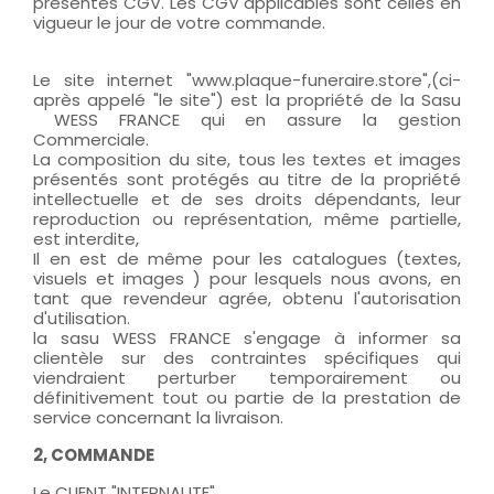
présentes CGV. Les CGV applicables sont celles en
vigueur le jour de votre commande.
Le site internet "www.plaque-funeraire.store",(ci-
après appelé "le site") est la propriété de la Sasu
WESS FRANCE qui en assure la gestion
Commerciale.
La composition du site, tous les textes et images
présentés sont protégés au titre de la propriété
intellectuelle et de ses droits dépendants, leur
reproduction ou représentation, même partielle,
est interdite,
Il en est de même pour les catalogues (textes,
visuels et images ) pour lesquels nous avons, en
tant que revendeur agrée, obtenu l'autorisation
d'utilisation.
la sasu WESS FRANCE s'engage à informer sa
clientèle sur des contraintes spécifiques qui
viendraient perturber temporairement ou
définitivement tout ou partie de la prestation de
service concernant la livraison.
2, COMMANDE
Le CLIENT "INTERNAUTE"