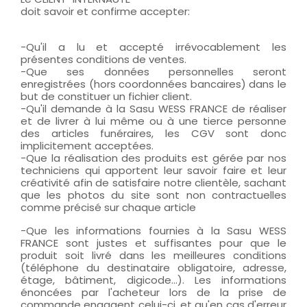
doit savoir et confirme accepter:
-Qu'il a lu et accepté irrévocablement les
présentes conditions de ventes.
-Que ses données personnelles seront
enregistrées (hors coordonnées bancaires) dans le
but de constituer un fichier client.
-Qu'il demande à la Sasu WESS FRANCE de réaliser
et de livrer à lui même ou à une tierce personne
des articles funéraires, les CGV sont donc
implicitement acceptées.
-Que la réalisation des produits est gérée par nos
techniciens qui apportent leur savoir faire et leur
créativité afin de satisfaire notre clientèle, sachant
que les photos du site sont non contractuelles
comme précisé sur chaque article
-Que les informations fournies à la Sasu WESS
FRANCE sont justes et suffisantes pour que le
produit soit livré dans les meilleures conditions
(téléphone du destinataire obligatoire, adresse,
étage, bâtiment, digicode...). Les informations
énoncées par l'acheteur lors de la prise de
commande engagent celui-ci, et qu'en cas d'erreur