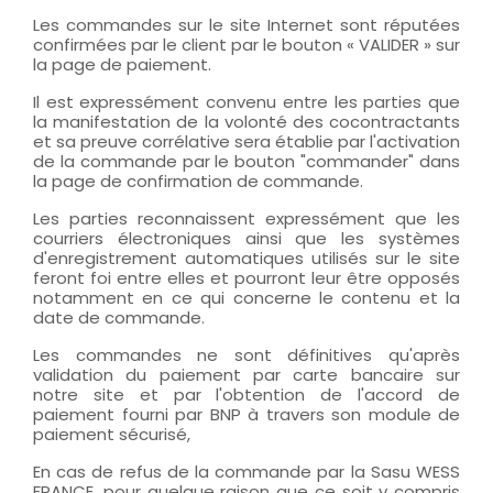
Les commandes sur le site Internet sont réputées
confirmées par le client par le bouton « VALIDER » sur
la page de paiement.
Il est expressément convenu entre les parties que
la manifestation de la volonté des cocontractants
et sa preuve corrélative sera établie par l'activation
de la commande par le bouton "commander" dans
la page de confirmation de commande.
Les parties reconnaissent expressément que les
courriers électroniques ainsi que les systèmes
d'enregistrement automatiques utilisés sur le site
feront foi entre elles et pourront leur être opposés
notamment en ce qui concerne le contenu et la
date de commande.
Les commandes ne sont définitives qu'après
validation du paiement par carte bancaire sur
notre site et par l'obtention de l'accord de
paiement fourni par BNP à travers son module de
paiement sécurisé,
En cas de refus de la commande par la Sasu WESS
FRANCE, pour quelque raison que ce soit y compris