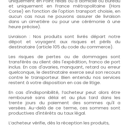
uniquement en Point relais ou à domicile ou bureau
et uniquement en France métropolitaine (Hors
Corse) en fonction de l'option transport choisie, en
aucun cas nous ne pouvons assurer de livraison
dans un cimetière ou pour une cérémonie à une
heure précise).
Livraison : Nos produits sont livrés départ notre
dépot et voyagent aux risques et périls du
destinataire (article 105 du code du commerce).
Les risques de pertes ou de dommages sont
transférés au client dès l'expédition, franco de port
inclus. En cas d'avaries, manquant, retard ou erreur
quelconque, le destinataire exerce seul son recours
contre le transporteur. Bien entendu nos services
restent à votre disposition en cas de litige.
En cas d'indisponibilité, l’acheteur peut alors être
remboursé sans délai et au plus tard dans les
trente jours du paiement des sommes qu'il a
versées. Au-delà de ce terme, ces sommes sont
productives d'intérêts au taux légal.
L’acheteur vérifie, dès la réception les produits,