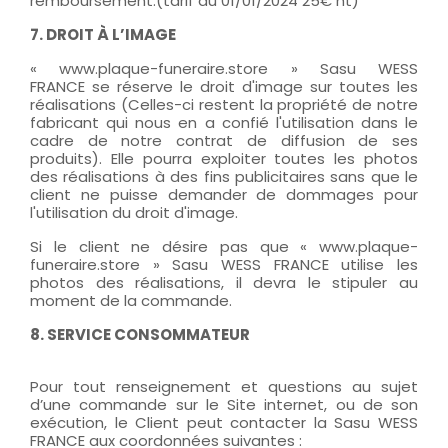
remboursement.(tarif au 01/01/2024 25€ ht)
7. DROIT À L’IMAGE
« www.plaque-funeraire.store » Sasu WESS
FRANCE se réserve le droit d'image sur toutes les
réalisations (Celles-ci restent la propriété de notre
fabricant qui nous en a confié l'utilisation dans le
cadre de notre contrat de diffusion de ses
produits). Elle pourra exploiter toutes les photos
des réalisations à des fins publicitaires sans que le
client ne puisse demander de dommages pour
l'utilisation du droit d'image.
Si le client ne désire pas que « www.plaque-
funeraire.store » Sasu WESS FRANCE utilise les
photos des réalisations, il devra le stipuler au
moment de la commande.
8. SERVICE CONSOMMATEUR
Pour tout renseignement et questions au sujet
d’une commande sur le Site internet, ou de son
exécution, le Client peut contacter la Sasu WESS
FRANCE aux coordonnées suivantes :