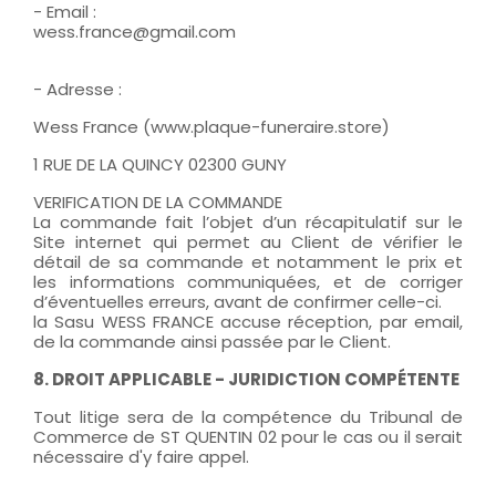
- Email :
wess.france@gmail.com
- Adresse :
Wess France (www.plaque-funeraire.store)
1 RUE DE LA QUINCY 02300 GUNY
VERIFICATION DE LA COMMANDE
La commande fait l’objet d’un récapitulatif sur le
Site internet qui permet au Client de vérifier le
détail de sa commande et notamment le prix et
les informations communiquées, et de corriger
d’éventuelles erreurs, avant de confirmer celle-ci.
la Sasu WESS FRANCE accuse réception, par email,
de la commande ainsi passée par le Client.
8. DROIT APPLICABLE - JURIDICTION COMPÉTENTE
Tout litige sera de la compétence du Tribunal de
Commerce de ST QUENTIN 02 pour le cas ou il serait
nécessaire d'y faire appel.