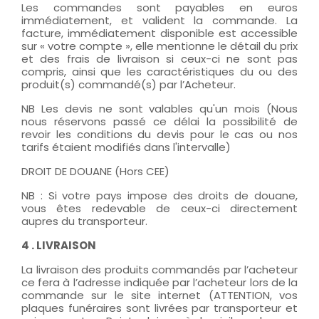
Les commandes sont payables en euros
immédiatement, et valident la commande. La
facture, immédiatement disponible est accessible
sur « votre compte », elle mentionne le détail du prix
et des frais de livraison si ceux-ci ne sont pas
compris, ainsi que les caractéristiques du ou des
produit(s) commandé(s) par l’Acheteur.
NB Les devis ne sont valables qu'un mois (Nous
nous réservons passé ce délai la possibilité de
revoir les conditions du devis pour le cas ou nos
tarifs étaient modifiés dans l'intervalle)
DROIT DE DOUANE (Hors CEE)
NB : Si votre pays impose des droits de douane,
vous êtes redevable de ceux-ci directement
aupres du transporteur.
4 . LIVRAISON
La livraison des produits commandés par l’acheteur
ce fera à l’adresse indiquée par l’acheteur lors de la
commande sur le site internet (ATTENTION, vos
plaques funéraires sont livrées par transporteur et