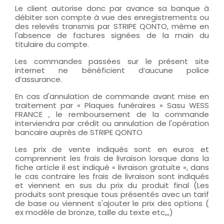
Le client autorise donc par avance sa banque à
débiter son compte à vue des enregistrements ou
des relevés transmis par STRIPE QONTO, même en
l'absence de factures signées de la main du
titulaire du compte.
Les commandes passées sur le présent site
internet ne bénéficient d’aucune police
d’assurance.
En cas d'annulation de commande avant mise en
traitement par « Plaques funéraires » Sasu WESS
FRANCE , le remboursement de la commande
interviendra par crédit ou annulation de l'opération
bancaire auprès de STRIPE QONTO
Les prix de vente indiqués sont en euros et
comprennent les frais de livraison lorsque dans la
fiche article il est indiqué « livraison gratuite », dans
le cas contraire les frais de livraison sont indiqués
et viennent en sus du prix du produit final (Les
produits sont presque tous présentés avec un tarif
de base ou viennent s'ajouter le prix des options (
ex modèle de bronze, taille du texte etc,,,)