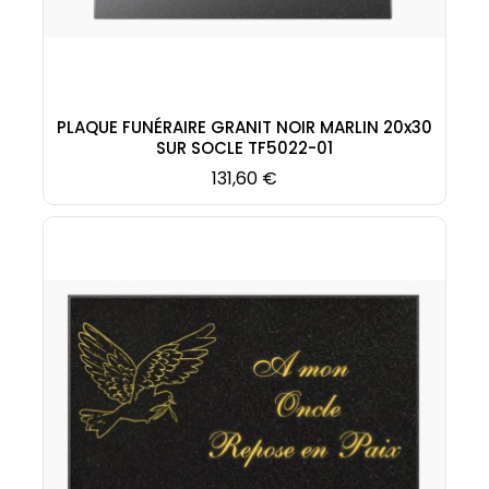
PLAQUE FUNÉRAIRE GRANIT NOIR MARLIN 20x30
SUR SOCLE TF5022-01
Prix
131,60 €