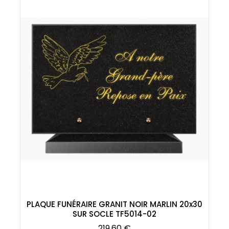
PLAQUE FUNÉRAIRE GRANIT NOIR MARLIN 20x30
SUR SOCLE TF5014-02
Prix
219,60 €