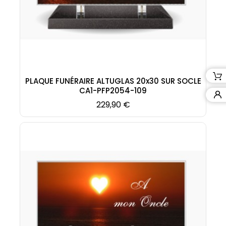
PLAQUE FUNÉRAIRE ALTUGLAS 20x30 SUR SOCLE
CA1-PFP2054-109
Prix
229,90 €