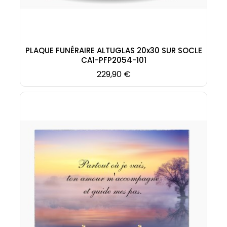
PLAQUE FUNÉRAIRE ALTUGLAS 20x30 SUR SOCLE
CA1-PFP2054-101
Prix
229,90 €