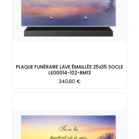
PLAQUE FUNÉRAIRE LAVE ÉMAILLÉE 25x35 SOCLE
LE00014-102-RM13
Prix
340,80 €