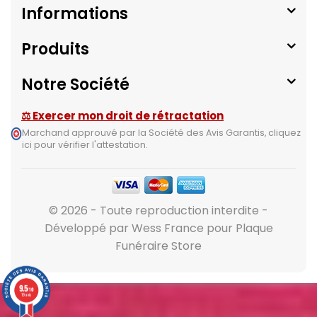
Informations
Produits
Notre Société
⚖ Exercer mon droit de rétractation
Marchand approuvé par la Société des Avis Garantis,
cliquez
ici pour vérifier l'attestation
.
© 2026 - Toute reproduction interdite -
Développé par Wess France pour Plaque
Funéraire Store
9.5
/10
19 avis