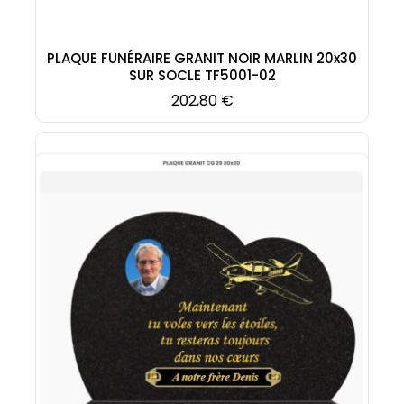
PLAQUE FUNÉRAIRE GRANIT NOIR MARLIN 20x30
SUR SOCLE TF5001-02
Prix
202,80 €