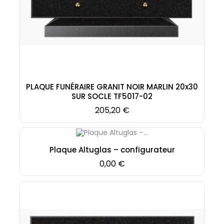
PLAQUE FUNÉRAIRE GRANIT NOIR MARLIN 20x30
SUR SOCLE TF5017-02
Prix
205,20 €
Plaque Altuglas – configurateur
Prix
0,00 €