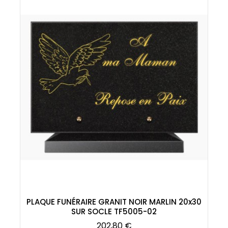
PLAQUE FUNÉRAIRE GRANIT NOIR MARLIN 20x30
SUR SOCLE TF5005-02
Prix
202,80 €