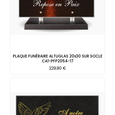
PLAQUE FUNÉRAIRE ALTUGLAS 20x30 SUR SOCLE
CA1-PFP2054-17
Prix
229,90 €