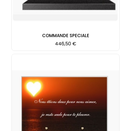
COMMANDE SPECIALE
Prix
446,50 €