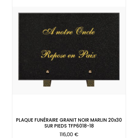
PLAQUE FUNÉRAIRE GRANIT NOIR MARLIN 20x30
SUR PIEDS TFP6018-18
Prix
116,00 €