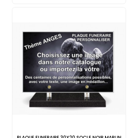
PLAQUE FUNERAIRE 30X20 SOCLE NOIR MARLIN