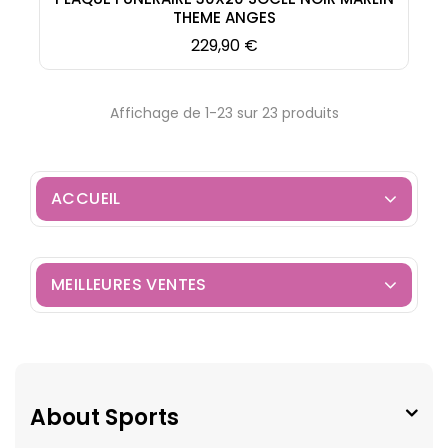
THEME ANGES
Prix
229,90 €
Affichage de 1-23 sur 23 produits
ACCUEIL
MEILLEURES VENTES
About Sports