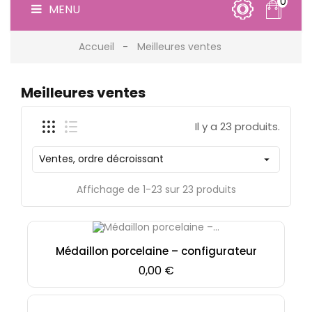
0
MENU
Accueil
Meilleures ventes
Meilleures ventes
Il y a 23 produits.
Ventes, ordre décroissant

Affichage de 1-23 sur 23 produits
Médaillon porcelaine – configurateur
Prix
0,00 €