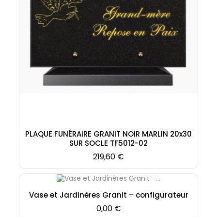
PLAQUE FUNÉRAIRE GRANIT NOIR MARLIN 20x30
SUR SOCLE TF5012-02
Prix
219,60 €
Vase et Jardinères Granit – configurateur
Prix
0,00 €