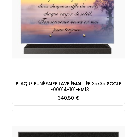
PLAQUE FUNÉRAIRE LAVE ÉMAILLÉE 25x35 SOCLE
LE00014-101-RM13
Prix
340,80 €