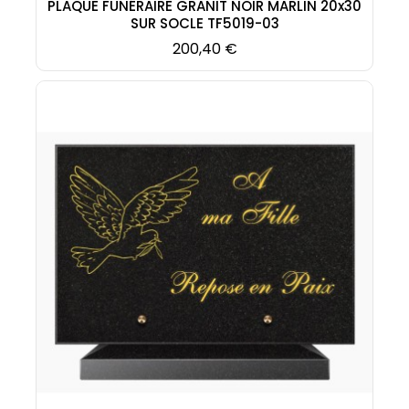
PLAQUE FUNÉRAIRE GRANIT NOIR MARLIN 20x30
SUR SOCLE TF5019-03
Prix
200,40 €