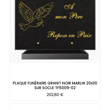
PLAQUE FUNÉRAIRE GRANIT NOIR MARLIN 20x30
SUR SOCLE TF5009-02
Prix
202,80 €