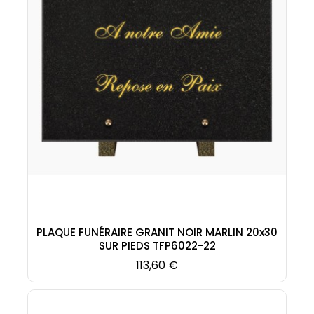
PLAQUE FUNÉRAIRE GRANIT NOIR MARLIN 20x30
SUR PIEDS TFP6022-22
Prix
113,60 €