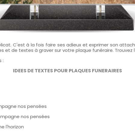
élicat. C'est à la fois faire ses adieux et exprimer son att
t de textes à graver sur votre plaque funéraire. Trouvez l
 :
IDEES DE TEXTES POUR PLAQUES FUNERAIRES
ccompagne nos pensées
accompagne nos pensées
e l'horizon