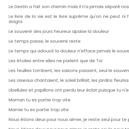
Le Destin a fait son chemin mais il n'a jamais séparé no
Le livre de la vie est le livre suprême qu'on ne peut ni
doigts
Le souvenir des jours heureux apaise la douleur
Le temps passe, le souvenir reste
Le temps qui adoucit la douleur n'efface jamais le souve
Les étoiles entre elles ne parlent que de Toi
Les feuilles tombent, les saisons passent, seul le souven
Les oiseaux chantaient, le soleil brillait, les jardins fleuri
Libellules et papillons ont perdu leur éclat puisque tu n'e
Maman tu es partie trop vite
Mamie tu es partie trop vite
Nous étions deux pour nous aimer, je reste seul pour te 