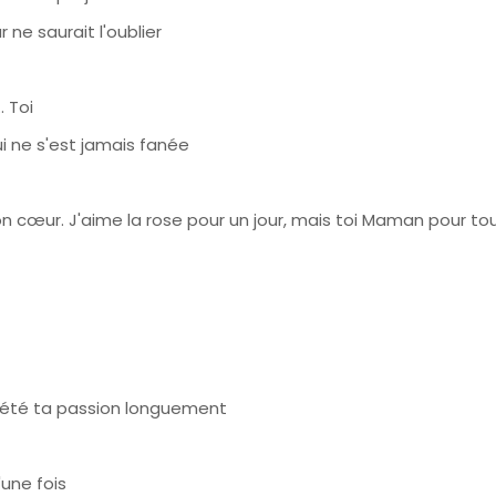
 ne saurait l'oublier
… Toi
qui ne s'est jamais fanée
n cœur. J'aime la rose pour un jour, mais toi Maman pour to
eflété ta passion longuement
une fois