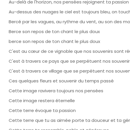
Au-delà de l'horizon, nos pensées rejoignent ta passion
Au-dessus des nuages le ciel est toujours bleu, on touch
Bercé par les vagues, au rythme du vent, au son des m
Berce son repos de ton chant le plus doux
berce son repos de ton chant le plus doux
C'est au cœur de ce vignoble que nos souvenirs sont ré
C'est à travers ce pays que se perpétuent nos souvenir
C'est à travers ce village que se perpétuent nos souven
Ces quelques fleurs et souvenir du temps passé
Cette image ravivera toujours nos pensées
Cette image restera éternelle
Cette terre évoque ta passion
Cette terre que tu as aimée porte ta douceur et ta gé