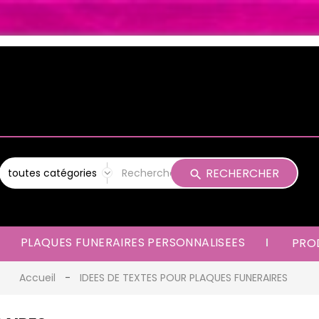
RECHERCHER
PLAQUES FUNERAIRES PERSONNALISEES
PROD
Accueil
IDEES DE TEXTES POUR PLAQUES FUNERAIRES