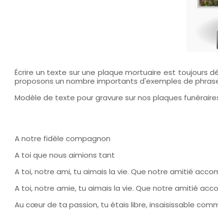
Écrire un texte sur une plaque mortuaire est toujours d
proposons un nombre importants d'exemples de phrases e
Modèle de texte pour gravure sur nos plaques funéraires
A notre fidèle compagnon
A toi que nous aimions tant
A toi, notre ami, tu aimais la vie. Que notre amitié a
A toi, notre amie, tu aimais la vie. Que notre amitié 
Au cœur de ta passion, tu étais libre, insaisissable comm