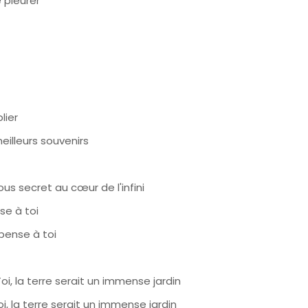
 pleurer
lier
eilleurs souvenirs
us secret au cœur de l'infini
se à toi
 pense à toi
i, la terre serait un immense jardin
i, la terre serait un immense jardin