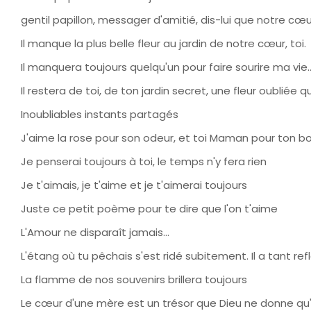
gentil papillon, messager d'amitié, dis-lui que notre cœur
Il manque la plus belle fleur au jardin de notre cœur, toi.
Il manquera toujours quelqu'un pour faire sourire ma vie
Il restera de toi, de ton jardin secret, une fleur oubliée 
Inoubliables instants partagés
J'aime la rose pour son odeur, et toi Maman pour ton bo
Je penserai toujours à toi, le temps n'y fera rien
Je t'aimais, je t'aime et je t'aimerai toujours
Juste ce petit poème pour te dire que l'on t'aime
L'Amour ne disparaît jamais...
L'étang où tu pêchais s'est ridé subitement. Il a tant r
La flamme de nos souvenirs brillera toujours
Le cœur d'une mère est un trésor que Dieu ne donne qu'