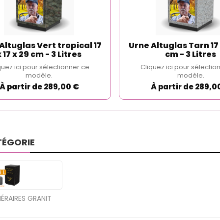
Altuglas Vert tropical 17
Urne Altuglas Tarn 17 
x 17 x 29 cm - 3 Litres
cm - 3 Litres
quez ici pour sélectionner ce
Cliquez ici pour sélectio
modèle.
modèle.
À partir de 289,00 €
À partir de 289,0
TÉGORIE
ÉRAIRES GRANIT