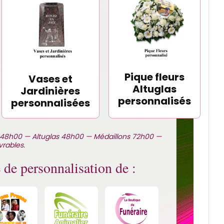
Pique fleurs
Vases et
Altuglas
Jardinières
personnalisés
personnalisées
nits 48h00 — Altuglas 48h00 — Médaillons 72h00 —
vrables.
 de personnalisation de :