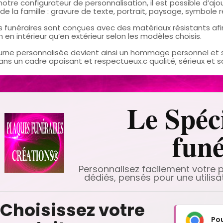
otre configurateur de personnalisation, il est possible d’ajo
de la famille : gravure de texte, portrait, paysage, symbole 
s funéraires sont conçues avec des matériaux résistants afi
n en intérieur qu’en extérieur selon les modèles choisis.
rne personnalisée devient ainsi un hommage personnel et 
ns un cadre apaisant et respectueux.c qualité, sérieux et sa
Le Spéci
funé
Personnalisez facilement votre 
dédiés, pensés pour une utilisa
Choisissez votre
Pou