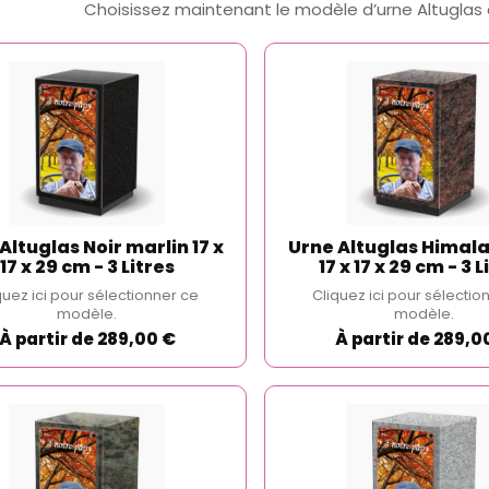
Choisissez maintenant le modèle d’urne Altuglas 
Altuglas Noir marlin 17 x
Urne Altuglas Himala
17 x 29 cm - 3 Litres
17 x 17 x 29 cm - 3 L
quez ici pour sélectionner ce
Cliquez ici pour sélectio
modèle.
modèle.
À partir de 289,00 €
À partir de 289,0