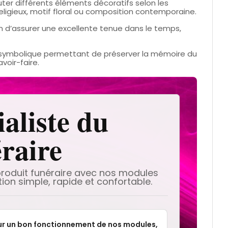
uter différents éléments décoratifs selon les
religieux, motif floral ou composition contemporaine.
n d’assurer une excellente tenue dans le temps,
symbolique permettant de préserver la mémoire du
voir-faire.
aliste du
raire
produit funéraire avec nos modules
tion simple, rapide et confortable.
r un bon fonctionnement de nos modules,