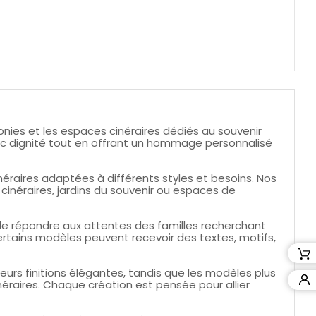
nies et les espaces cinéraires dédiés au souvenir
ec dignité tout en offrant un hommage personnalisé
raires adaptées à différents styles et besoins. Nos
néraires, jardins du souvenir ou espaces de
n de répondre aux attentes des familles recherchant
ertains modèles peuvent recevoir des textes, motifs,
eurs finitions élégantes, tandis que les modèles plus
éraires. Chaque création est pensée pour allier