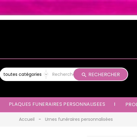
RECHERCHER
PLAQUES FUNERAIRES PERSONNALISEES
PROD
Accueil
Urnes funéraires personnalisées