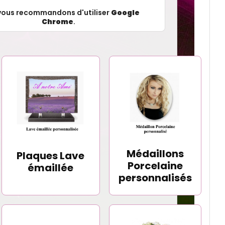
vous recommandons d'utiliser
Google
Chrome
.
Médaillons
Plaques Lave
Porcelaine
émaillée
personnalisés