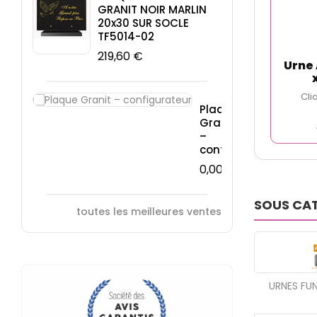
GRANIT NOIR MARLIN
20x30 SUR SOCLE
TF5014-02
219,60 €
Urne 
Cli
Plaque
Granit
–
configurateur
0,00 €
SOUS CA
toutes les meilleures ventes
URNES FUN