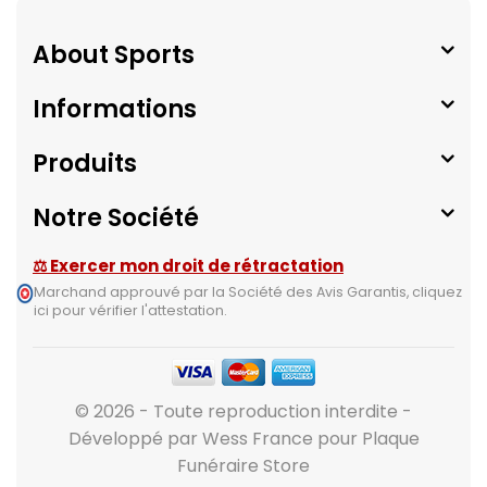
About Sports
Informations
Produits
Notre Société
⚖ Exercer mon droit de rétractation
Marchand approuvé par la Société des Avis Garantis,
cliquez
ici pour vérifier l'attestation
.
© 2026 - Toute reproduction interdite -
Développé par Wess France pour Plaque
Funéraire Store