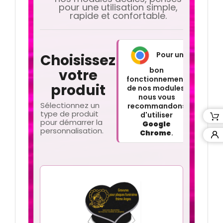
pour une utilisation simple,
rapide et confortable.
Pour un
Choisissez
bon
votre
fonctionnement
produit
de nos modules,
nous vous
Sélectionnez un
recommandons
type de produit
d'utiliser
pour démarrer la
Google
personnalisation.
Chrome
.