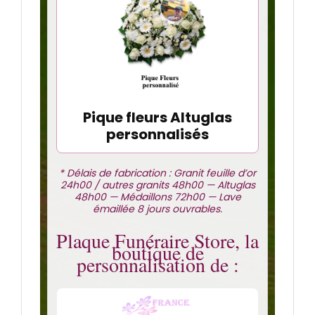
Pique fleurs Altuglas
personnalisés
* Délais de fabrication : Granit feuille d’or
24h00 / autres granits 48h00 — Altuglas
48h00 — Médaillons 72h00 — Lave
émaillée 8 jours ouvrables.
Plaque Funéraire Store, la
boutique de
personnalisation de :