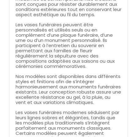
sont conçues pour résister durablement aux
conditions extérieures tout en conservant leur
aspect esthétique au fil du temps.
Les vases funéraires peuvent être
personnalisés et utilisés seuls ou en
complément d’une plaque funéraire, d’une
urne ou d’un monument personnalisé. Ils
participent à l’entretien du souvenir en
permettant aux familles de fleurir
régulièrement la sépulture avec des
compositions adaptées aux saisons ou aux
cérémonies commémoratives.
Nos modèles sont disponibles dans différents
styles et finitions afin de s’intégrer
harmonieusement aux monuments funéraires
existants. Leur conception robuste assure une
excellente résistance au gel, à la pluie, au
vent et aux variations climatiques.
Les vases funéraires modernes séduisent par
leurs lignes sobres et élégantes, tandis que
les modèles plus traditionnels s’intègrent
parfaitement aux monuments classiques.
Certains modèles peuvent également