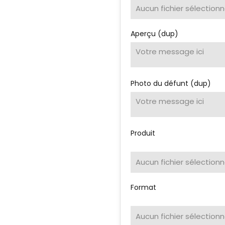
Aucun fichier sélection
Aperçu (dup)
Photo du défunt (dup)
Produit
Aucun fichier sélection
Format
Aucun fichier sélection