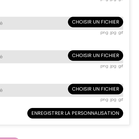
CHOISIR UN FICHIER
né
.png .jpg .gif
CHOISIR UN FICHIER
né
.png .jpg .gif
CHOISIR UN FICHIER
né
.png .jpg .gif
ENREGISTRER LA PERSONNALISATION