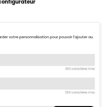
configurateur
der votre personnalisation pour pouvoir l'ajouter au
250 caractères max
250 caractères max