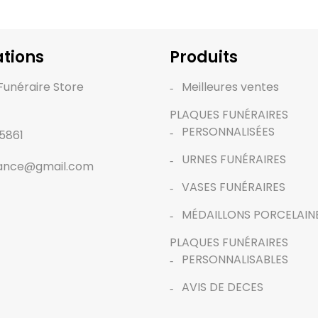
tions
Produits
Funéraire Store
Meilleures ventes
PLAQUES FUNÉRAIRES
PERSONNALISÉES
5861
URNES FUNÉRAIRES
rance@gmail.com
VASES FUNÉRAIRES
MÉDAILLONS PORCELAIN
PLAQUES FUNÉRAIRES
PERSONNALISABLES
AVIS DE DECES