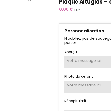
Plaque Altuglas – 
0,00 €
TTC
Personnalisation
N'oubliez pas de sauvegar
panier
Aperçu
Photo du défunt
Récapitulatif