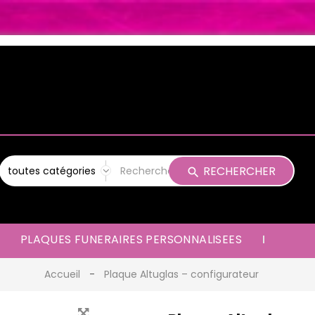
RECHERCHER
PLAQUES FUNERAIRES PERSONNALISEES
Accueil
Plaque Altuglas – configurateur