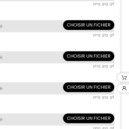
.png .jpg .gif
CHOISIR UN FICHIER
né
.png .jpg .gif
CHOISIR UN FICHIER
né
.png .jpg .gif
CHOISIR UN FICHIER
né
.png .jpg .gif
CHOISIR UN FICHIER
né
.png .jpg .gif