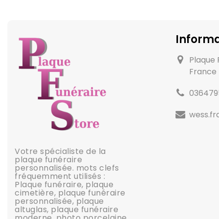
Informa
Plaque 
France
036479
wess.f
Votre spécialiste de la
plaque funéraire
personnalisée. mots clefs
fréquemment utilisés :
Plaque funéraire, plaque
cimetière, plaque funéraire
personnalisée, plaque
altuglas, plaque funéraire
moderne, photo porcelaine,