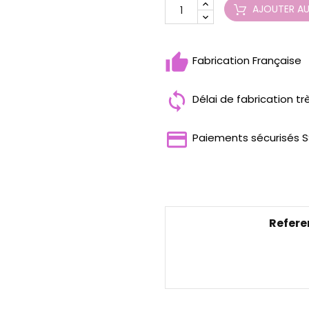
AJOUTER AU
Fabrication Française
Délai de fabrication tr
Paiements sécurisés S
Refere