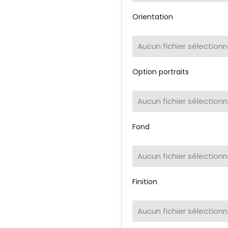
Orientation
Aucun fichier sélection
Option portraits
Aucun fichier sélection
Fond
Aucun fichier sélection
Finition
Aucun fichier sélection