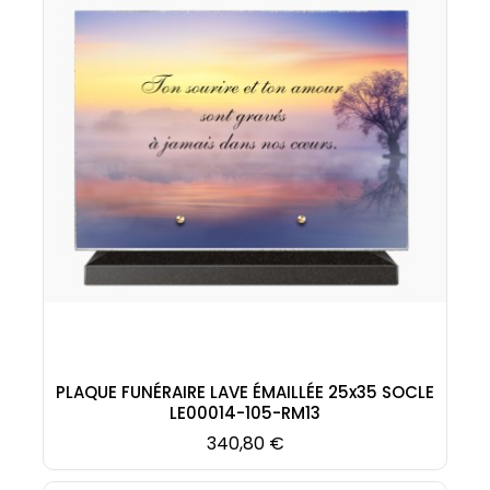
PLAQUE FUNÉRAIRE LAVE ÉMAILLÉE 25x35 SOCLE
LE00014-105-RM13
Prix
340,80 €