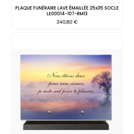
PLAQUE FUNÉRAIRE LAVE ÉMAILLÉE 25x35 SOCLE
LE00014-107-RM13
Prix
340,80 €