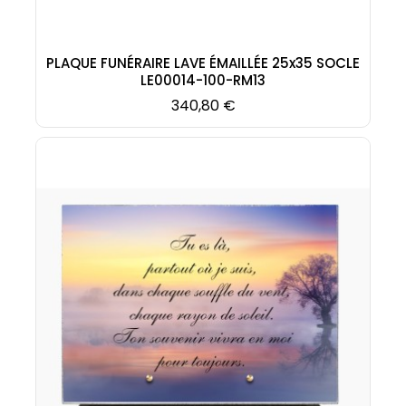
PLAQUE FUNÉRAIRE LAVE ÉMAILLÉE 25x35 SOCLE
LE00014-100-RM13
Prix
340,80 €