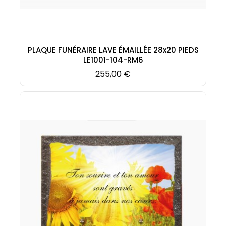
PLAQUE FUNÉRAIRE LAVE ÉMAILLÉE 28x20 PIEDS
LE1001-104-RM6
Prix
255,00 €