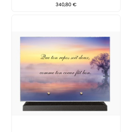
Prix
340,80 €