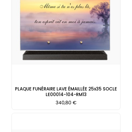
PLAQUE FUNÉRAIRE LAVE ÉMAILLÉE 25x35 SOCLE
LE00014-104-RM13
Prix
340,80 €