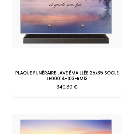
PLAQUE FUNÉRAIRE LAVE ÉMAILLÉE 25x35 SOCLE
LE00014-103-RM13
Prix
340,80 €