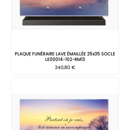
PLAQUE FUNÉRAIRE LAVE ÉMAILLÉE 25x35 SOCLE
LE00014-102-RM13
Prix
340,80 €