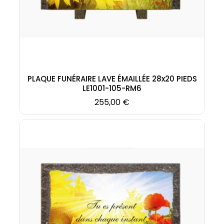
PLAQUE FUNÉRAIRE LAVE ÉMAILLÉE 28x20 PIEDS
LE1001-105-RM6
Prix
255,00 €