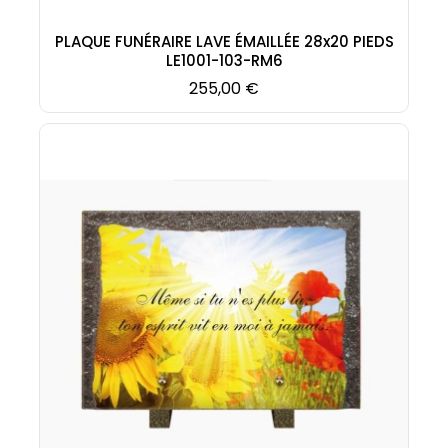
PLAQUE FUNÉRAIRE LAVE ÉMAILLÉE 28x20 PIEDS
LE1001-103-RM6
Prix
255,00 €