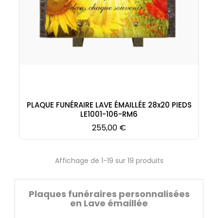
PLAQUE FUNÉRAIRE LAVE ÉMAILLÉE 28x20 PIEDS
LE1001-106-RM6
Prix
255,00 €
Affichage de 1-19 sur 19 produits
Plaques funéraires personnalisées
en Lave émaillée