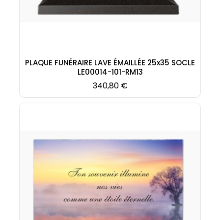
PLAQUE FUNÉRAIRE LAVE ÉMAILLÉE 25x35 SOCLE
LE00014-101-RM13
Prix
340,80 €