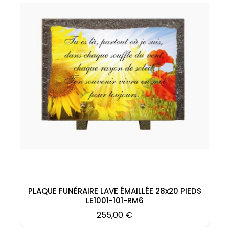
PLAQUE FUNÉRAIRE LAVE ÉMAILLÉE 28x20 PIEDS
LE1001-101-RM6
Prix
255,00 €