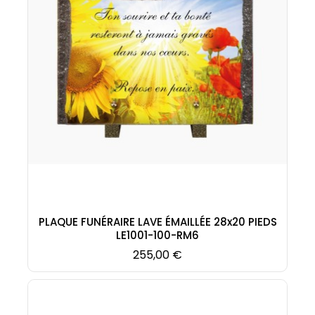
PLAQUE FUNÉRAIRE LAVE ÉMAILLÉE 28x20 PIEDS
LE1001-100-RM6
Prix
255,00 €