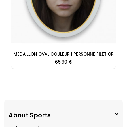
MEDAILLON OVAL COULEUR 1 PERSONNE FILET OR
Prix
65,80 €
About Sports