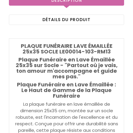
DESCRIPTION
DÉTAILS DU PRODUIT
PLAQUE FUNÉRAIRE LAVE ÉMAILLÉE
25x35 SOCLE LE00014-103-RM13
Plaque Funéraire en Lave Émaillée
25x35 sur Socle - "Partout où je vais,
ton amour m'accompagne et guide
mes pas."
Plaque Funéraire en Lave Émaillée :
Le Haut de Gamme de la Plaque
Funéraire
La plaque funéraire en lave émaillée de
dimension 25x35 cm, montée sur un socle
robuste, est l'incarnation de l'excellence et du
respect. Conçue pour offrir une durabilité sans
pareille, cette plaque résiste aux conditions