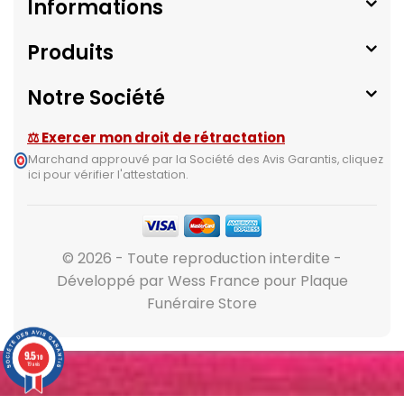
Informations
Produits
Notre Société
⚖ Exercer mon droit de rétractation
Marchand approuvé par la Société des Avis Garantis,
cliquez
ici pour vérifier l'attestation
.
© 2026 - Toute reproduction interdite -
Développé par Wess France pour Plaque
Funéraire Store
9.5
/10
19 avis