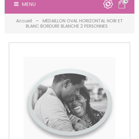
0
MENU
Accueil
MEDAILLON OVAL HORIZONTAL NOIR ET
BLANC BORDURE BLANCHE 2 PERSONNES