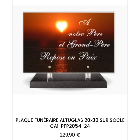
PLAQUE FUNÉRAIRE ALTUGLAS 20x30 SUR SOCLE
CA1-PFP2054-24
Prix
229,90 €