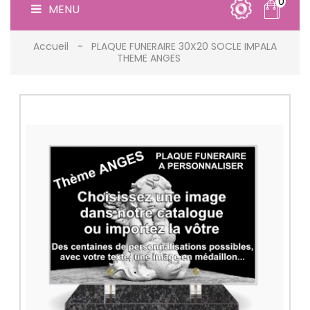
0
MENU
Accueil
PLAQUE FUNERAIRE 30X20 SOCLE IMPALA
THEME ANGES