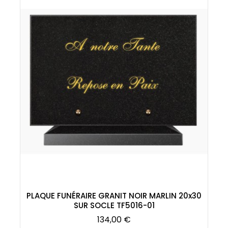
PLAQUE FUNÉRAIRE GRANIT NOIR MARLIN 20x30
SUR SOCLE TF5016-01
Prix
134,00 €