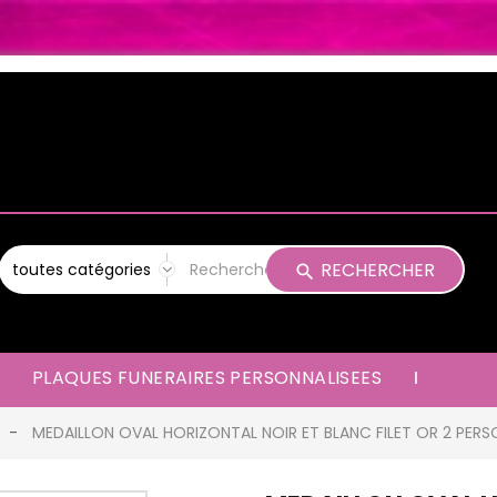
RECHERCHER
PLAQUES FUNERAIRES PERSONNALISEES
MEDAILLON OVAL HORIZONTAL NOIR ET BLANC FILET OR 2 PER