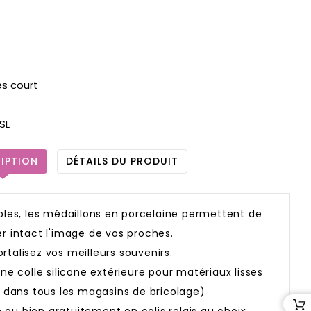
ès court
SL
IPTION
DÉTAILS DU PRODUIT
ables, les médaillons en porcelaine permettent de
r intact l'image de vos proches.
talisez vos meilleurs souvenirs.
 une colle silicone extérieure pour matériaux lisses
e dans tous les magasins de bricolage)