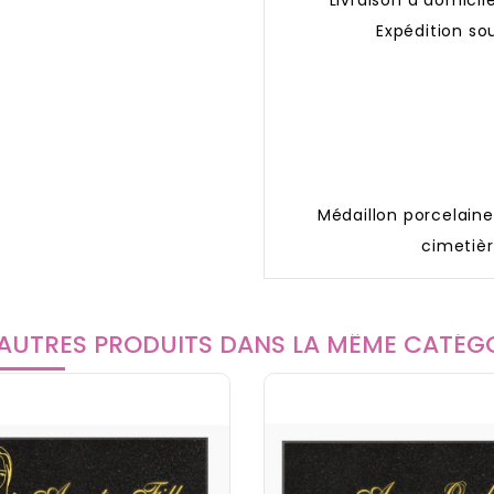
Livraison à domicil
Expédition sou
Médaillon porcelaine
cimetièr
AUTRES PRODUITS DANS LA MÊME CATÉGO