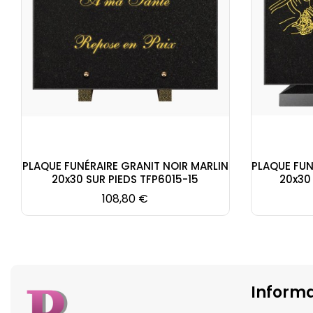
PLAQUE FUNÉRAIRE GRANIT NOIR MARLIN
PLAQUE FUN
20x30 SUR PIEDS TFP6015-15
20x30
Prix
108,80 €
Informa