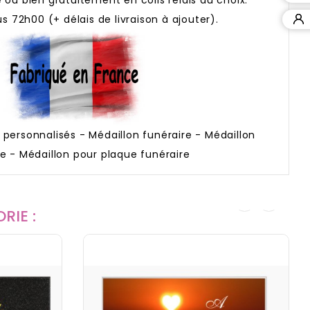
e ou bien gratuitement en colis relais au choix.
s 72h00 (+ délais de livraison à ajouter).
 personnalisés - Médaillon funéraire - Médaillon
e - Médaillon pour plaque funéraire
RIE :