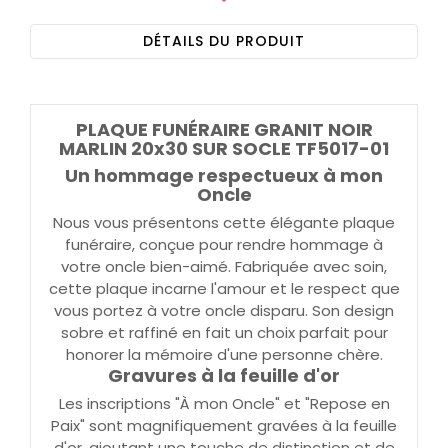
DÉTAILS DU PRODUIT
PLAQUE FUNÉRAIRE GRANIT NOIR
MARLIN 20x30 SUR SOCLE TF5017-01
Un hommage respectueux à mon
Oncle
Nous vous présentons cette élégante plaque
funéraire, conçue pour rendre hommage à
votre oncle bien-aimé. Fabriquée avec soin,
cette plaque incarne l'amour et le respect que
vous portez à votre oncle disparu. Son design
sobre et raffiné en fait un choix parfait pour
honorer la mémoire d'une personne chère.
Gravures à la feuille d'or
Les inscriptions "À mon Oncle" et "Repose en
Paix" sont magnifiquement gravées à la feuille
d'or, ajoutant une touche de distinction et de