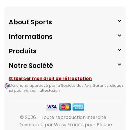
About Sports
Informations
Produits
Notre Société
⚖ Exercer mon droit de rétractation
Marchand approuvé par la Société des Avis Garantis,
cliquez
ici pour vérifier l'attestation
.
© 2026 - Toute reproduction interdite -
Développé par Wess France pour Plaque