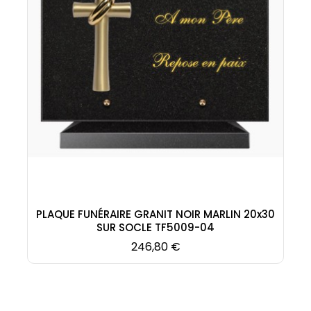
PLAQUE FUNÉRAIRE GRANIT NOIR MARLIN 20x30
SUR SOCLE TF5009-04
Prix
246,80 €