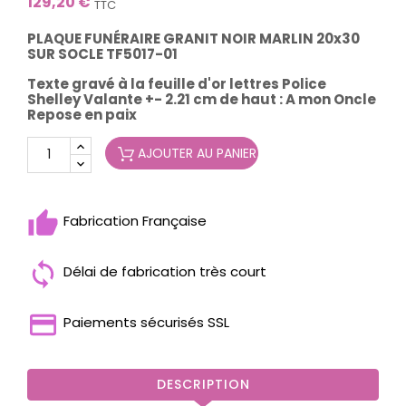
129,20 €
TTC
PLAQUE FUNÉRAIRE GRANIT NOIR MARLIN 20x30
SUR SOCLE TF5017-01
Texte gravé à la feuille d'or lettres
Police
Shelley Valante
+- 2.21 cm de haut : A mon Oncle
Repose en paix
AJOUTER AU PANIER
Fabrication Française
Délai de fabrication très court
Paiements sécurisés SSL
DESCRIPTION