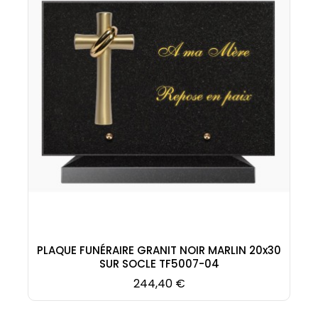
PLAQUE FUNÉRAIRE GRANIT NOIR MARLIN 20x30
SUR SOCLE TF5007-04
Prix
244,40 €