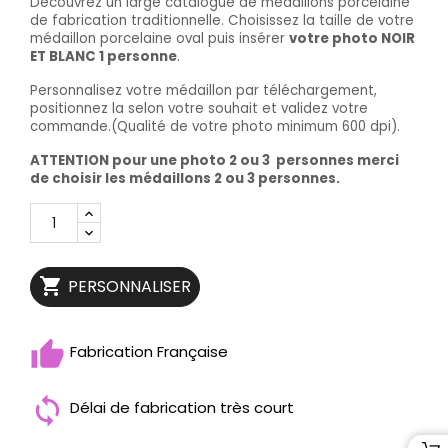
Découvrez un large catalogue de médaillons porcelaine
de fabrication traditionnelle. Choisissez la taille de votre
médaillon porcelaine oval puis insérer
votre photo
NOIR
ET BLANC
1 personne
.
Personnalisez votre médaillon par téléchargement,
positionnez la selon votre souhait et validez votre
commande.(Qualité de votre photo minimum 600 dpi).
ATTENTION pour une photo 2 ou 3 personnes merci
de choisir les médaillons 2 ou 3 personnes.

PERSONNALISER
Fabrication Française
Délai de fabrication très court