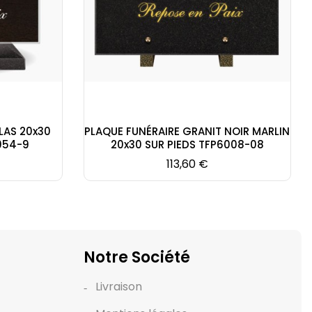
LAS 20x30
PLAQUE FUNÉRAIRE GRANIT NOIR MARLIN
054-9
20x30 SUR PIEDS TFP6008-08
Prix
113,60 €
Notre Société
Livraison