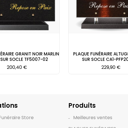
ÉRAIRE GRANIT NOIR MARLIN
PLAQUE FUNÉRAIRE ALTUG
 SUR SOCLE TF5007-02
SUR SOCLE CA1-PFP2
Prix
Prix
200,40 €
229,90 €
tions
Produits
Funéraire Store
Meilleures ventes