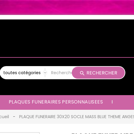
RECHERCHER
PLAQUES FUNERAIRES PERSONNALISEES
cueil
PLAQUE FUNERAIRE 30X20 SOCLE MASS BLUE THEME ANGE