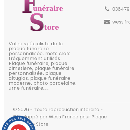
036479
wess.f
Votre spécialiste de la
plaque funéraire
personnalisée. mots clefs
fréquemment utilisés :
Plaque funéraire, plaque
cimetière, plaque funéraire
personnalisée, plaque
altuglas, plaque funéraire
moderne, photo porcelaine,
urne funéraire......
© 2026 - Toute reproduction interdite -
Développé par Wess France pour Plaque
Funéraire Store