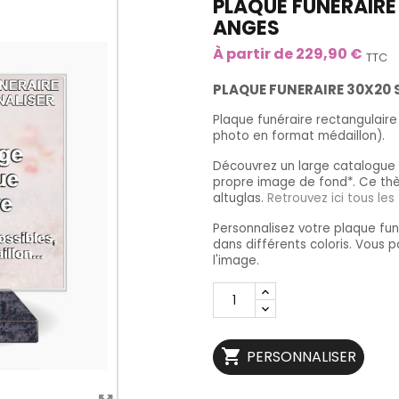
PLAQUE FUNERAIRE
ANGES
À partir de 229,90 €
TTC
PLAQUE FUNERAIRE 30X20 
Plaque funéraire rectangulair
photo en format médaillon).
Découvrez un large catalogue 
propre image de fond*. Ce thè
altuglas.
Retrouvez ici tous les
Personnalisez votre plaque fu
dans différents coloris. Vous 
l'image.

PERSONNALISER