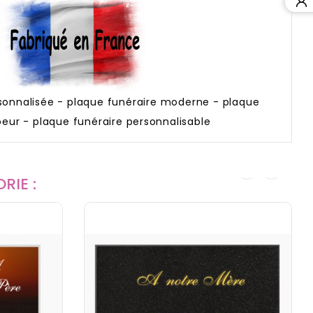
sonnalisée - plaque funéraire moderne - plaque
oeur - plaque funéraire personnalisable
RIE :