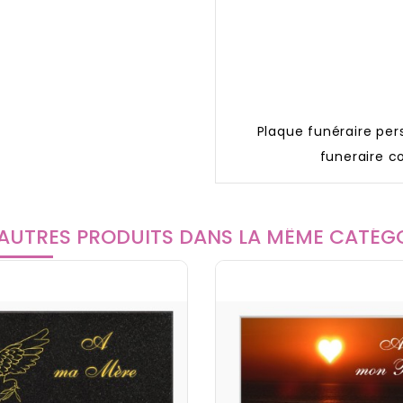
Plaque funéraire per
funeraire c
AUTRES PRODUITS DANS LA MÊME CATÉGO