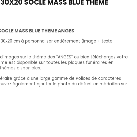
 30X20 SOCLE MASS BLUE THEME
SOCLE MASS BLUE THEME ANGES
e 30x20 cm à personnaliser entièrement (image + texte +
d'images sur le thème des "ANGES" ou bien téléchargez votre
me est disponible sur toutes les plaques funéraires en
 thèmes disponibles.
néraire grâce à une large gamme de Polices de caractères
pouvez également ajouter la photo du défunt en médaillon sur