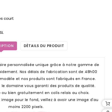
ès court
SL
IPTION
DÉTAILS DU PRODUIT
aire personnalisée unique grâce à notre gamme de
apidement. Nos délais de fabrication sont de 48h00
 modèle et nos produits sont fabriqués en France.
 le domaine vous garanti des produits de qualité.
e ou bien gratuitement en colis relais au choix.
image pour le fond, veillez à avoir une image d'au
moins 2200 pixels.