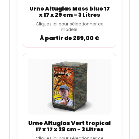
Urne Altuglas Mass blue 17
x 17 x 29 cm - 3 Litres
Cliquez ici pour sélectionner ce
modèle.
À partir de 289,00 €
Urne Altuglas Vert tropical
17 x 17 x 29 cm - 3 Litres
Cliquez ici pour sélectionner ce