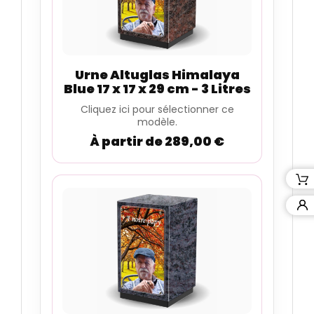
Urne Altuglas Himalaya
Blue 17 x 17 x 29 cm - 3 Litres
Cliquez ici pour sélectionner ce
modèle.
À partir de 289,00 €