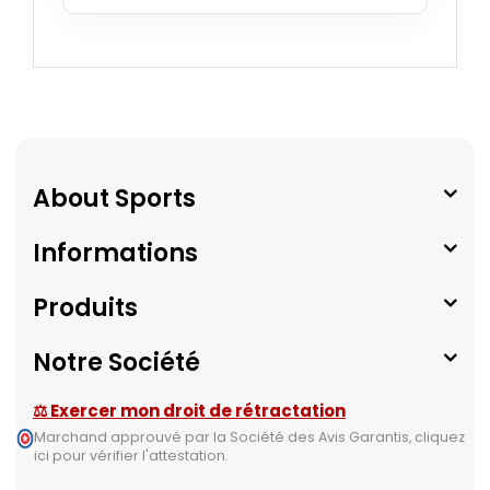
About Sports
Informations
Produits
Notre Société
⚖ Exercer mon droit de rétractation
Marchand approuvé par la Société des Avis Garantis,
cliquez
ici pour vérifier l'attestation
.