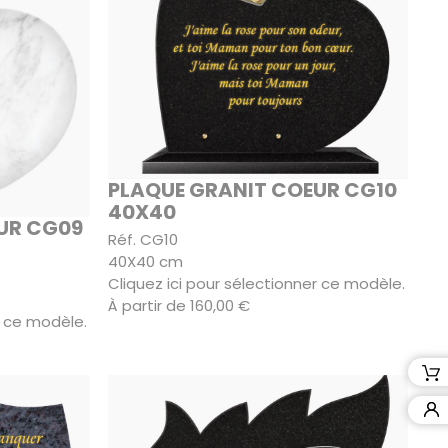
PLAQUE GRANIT COEUR CG10
40X40
UR CG09
Réf. CG10
40X40 cm
Cliquez ici pour sélectionner ce modèle.
À partir de 160,00 €
r ce modèle.