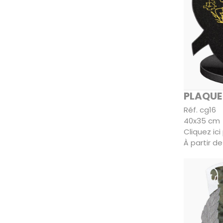
PLAQUE
Réf. cg16
40x35 cm
Cliquez ic
À partir de