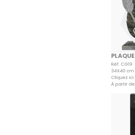
PLAQUE
Réf. CG19
34X40 cm
Cliquez ic
À partir d