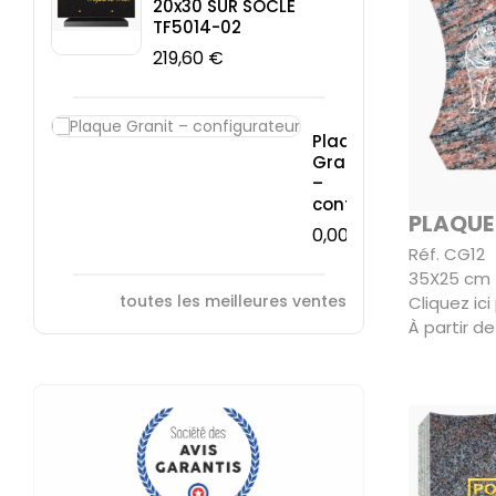
20x30 SUR SOCLE
TF5014-02
219,60 €
Plaque
Granit
–
configurateur
PLAQUE
0,00 €
Réf. CG12
35X25 cm
toutes les meilleures ventes
Cliquez ic
À partir de