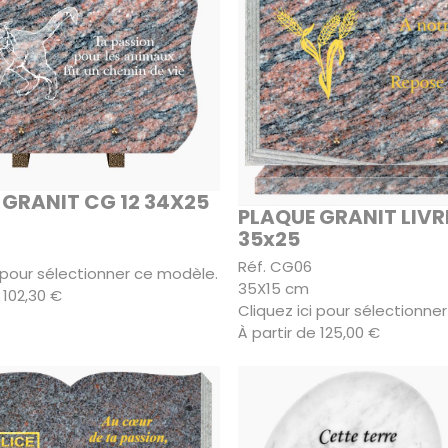
 GRANIT CG 12 34X25
PLAQUE GRANIT LIVR
35x25
Réf. CG06
i pour sélectionner ce modèle.
35X15 cm
 102,30 €
Cliquez ici pour sélectionne
À partir de 125,00 €