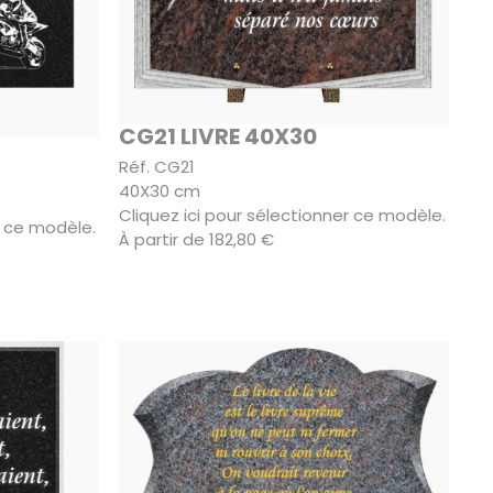
CG21 LIVRE 40X30
Réf. CG21
40X30 cm
Cliquez ici pour sélectionner ce modèle.
r ce modèle.
À partir de 182,80 €