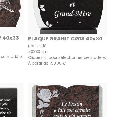
7 40x33
PLAQUE GRANIT CG18 40x30
Réf. CG18
40X30 cm
r ce modèle.
Cliquez ici pour sélectionner ce modèle.
À partir de 158,00 €