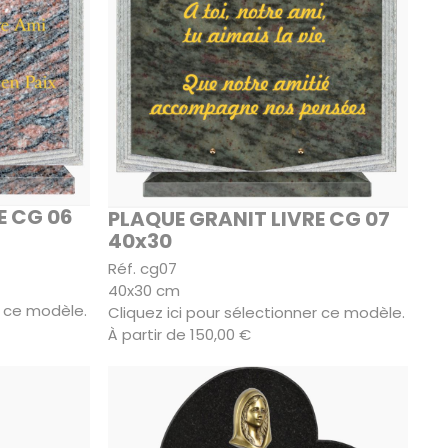
E CG 06
PLAQUE GRANIT LIVRE CG 07
40x30
Réf. cg07
40x30 cm
r ce modèle.
Cliquez ici pour sélectionner ce modèle.
À partir de 150,00 €