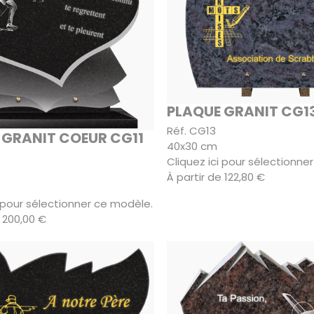
PLAQUE GRANIT CG1
Réf. CG13
 GRANIT COEUR CG11
40x30 cm
Cliquez ici pour sélectionne
À partir de 122,80 €
i pour sélectionner ce modèle.
e 200,00 €