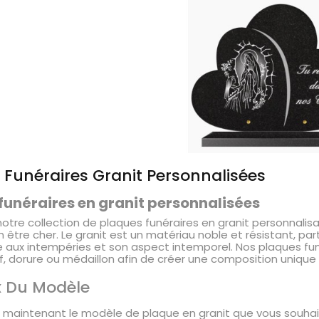
 Funéraires Granit Personnalisées
funéraires en granit personnalisées
otre collection de plaques funéraires en granit personnali
 être cher. Le granit est un matériau noble et résistant, par
ce aux intempéries et son aspect intemporel. Nos plaques fu
f, dorure ou médaillon afin de créer une composition unique
ix Du Modèle
 maintenant le modèle de plaque en granit que vous souhait