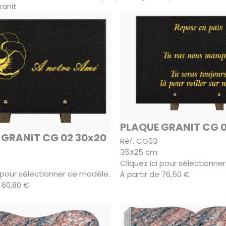
ranit
PLAQUE GRANIT CG 0
 GRANIT CG 02 30x20
Réf. CG03
35X25 cm
Cliquez ici pour sélectionne
i pour sélectionner ce modèle.
À partir de 76,50 €
 60,80 €