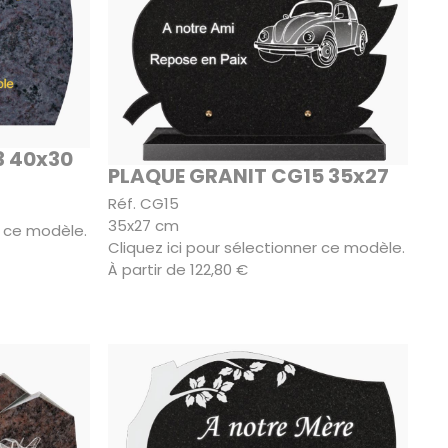
3 40x30
PLAQUE GRANIT CG15 35x27
Réf. CG15
35x27 cm
r ce modèle.
Cliquez ici pour sélectionner ce modèle.
À partir de 122,80 €