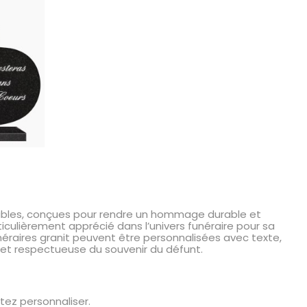
sables, conçues pour rendre un hommage durable et
ticulièrement apprécié dans l’univers funéraire pour sa
néraires granit peuvent être personnalisées avec texte,
 et respectueuse du souvenir du défunt.
ez personnaliser.