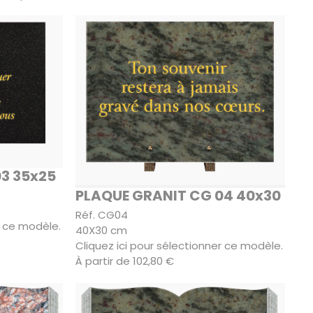
3 35x25
PLAQUE GRANIT CG 04 40x30
Réf. CG04
r ce modèle.
40X30 cm
Cliquez ici pour sélectionner ce modèle.
À partir de 102,80 €