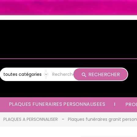
RECHERCHER
PLAQUES FUNERAIRES PERSONNALISEES
PROD
PLAQUES A PERSONNALISER
Plaques funéraires granit person