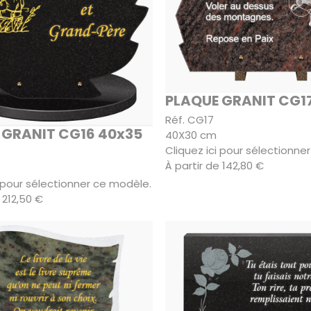
PLAQUE GRANIT CG1
Réf. CG17
 GRANIT CG16 40x35
40X30 cm
Cliquez ici pour sélectionne
À partir de 142,80 €
i pour sélectionner ce modèle.
 212,50 €