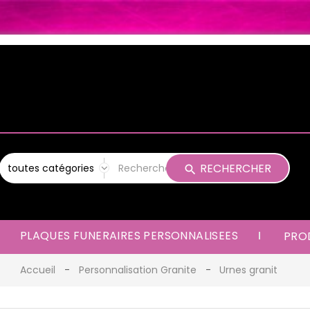
RECHERCHER
PLAQUES FUNERAIRES PERSONNALISEES
PROD
Accueil
Personnalisation Granite
Urnes granit