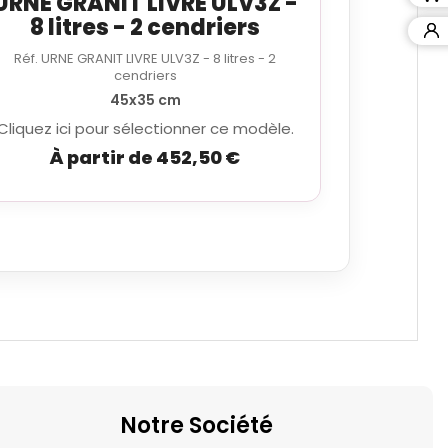
URNE GRANIT LIVRE ULV3Z -
8 litres - 2 cendriers
Réf. URNE GRANIT LIVRE ULV3Z - 8 litres - 2
cendriers
45x35 cm
Cliquez ici pour sélectionner ce modèle.
À partir de 452,50 €
Notre Société