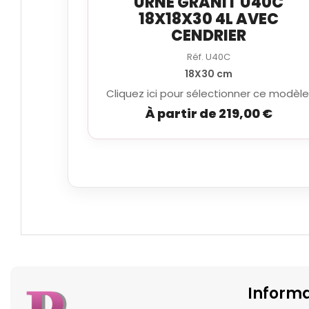
URNE GRANIT U40C
18X18X30 4L AVEC
CENDRIER
Réf. U40C
18X30 cm
Cliquez ici pour sélectionner ce modèle
À partir de 219,00 €
Informa